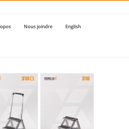
ropos
Nous joindre
English