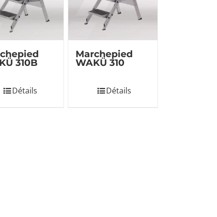
chepied
Marchepied
KÜ 310B
WAKÜ 310
Détails
Détails