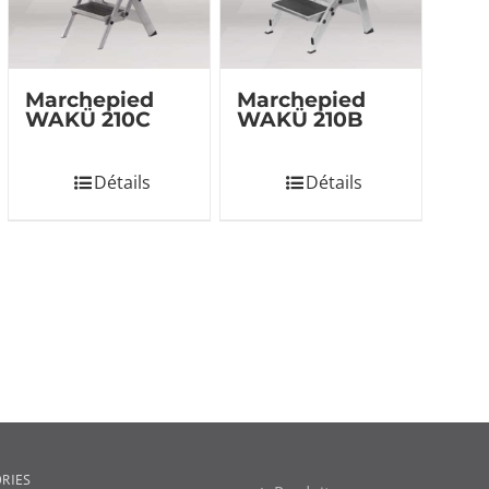
Marchepied
Marchepied
WAKÜ 210C
WAKÜ 210B
Détails
Détails
RIES