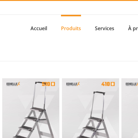
Accueil
Produits
Services
À p