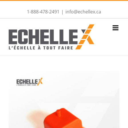
1-888-478-2491
|
info@echellex.ca